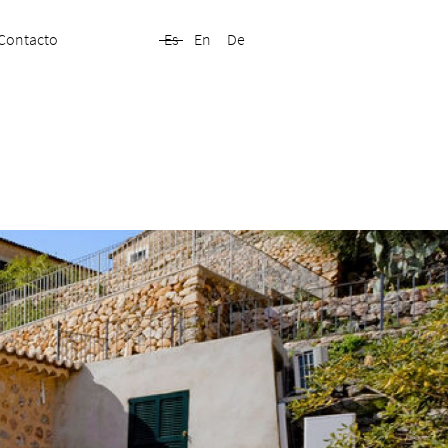
Contacto
Es
En
De