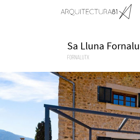
Sa Lluna Fornalu
Fornalutx