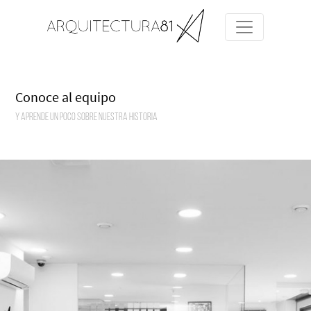
Conoce al equipo
Y APRENDE UN POCO SOBRE NUESTRA HISTORIA