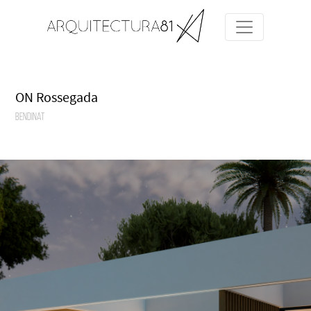
ON Rossegada
Bendinat