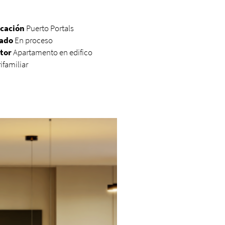
cación
Puerto Portals
ado
En proceso
tor
Apartamento en edifico
ifamiliar