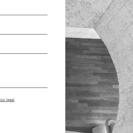
iso legal
.