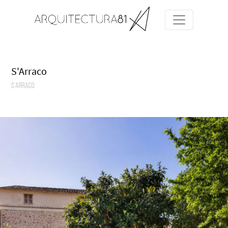
S'Arraco
S'Arraco