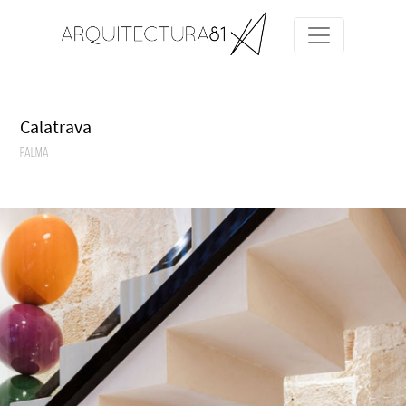
Calatrava
Palma